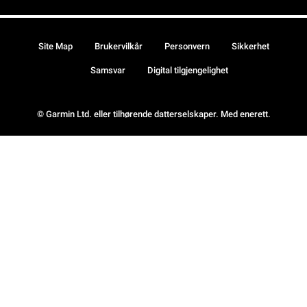
Site Map
Brukervilkår
Personvern
Sikkerhet
Samsvar
Digital tilgjengelighet
© Garmin Ltd. eller tilhørende datterselskaper. Med enerett.