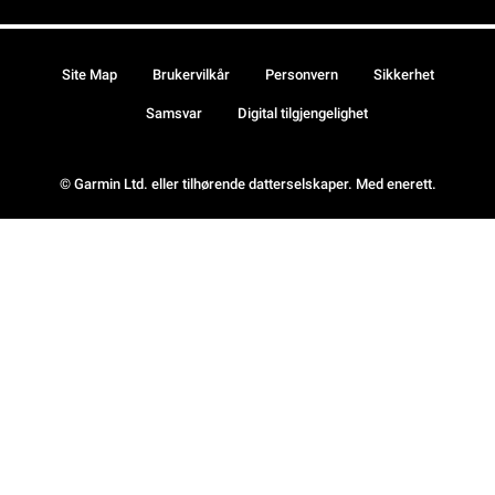
Site Map
Brukervilkår
Personvern
Sikkerhet
Samsvar
Digital tilgjengelighet
© Garmin Ltd. eller tilhørende datterselskaper. Med enerett.