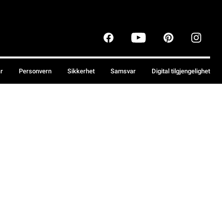
år
Personvern
Sikkerhet
Samsvar
Digital tilgjengelighet