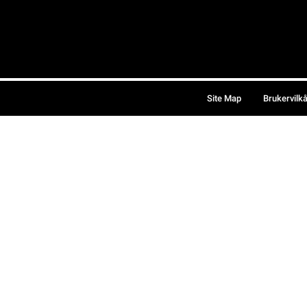
Site Map
Brukervilk