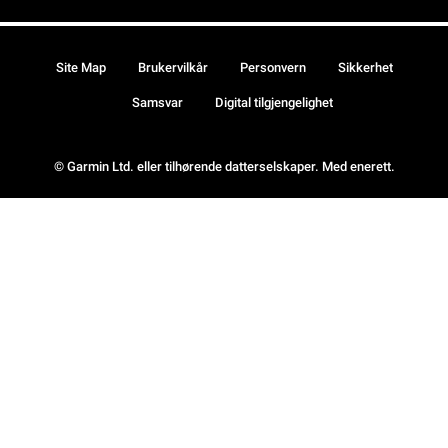
Site Map
Brukervilkår
Personvern
Sikkerhet
Samsvar
Digital tilgjengelighet
© Garmin Ltd. eller tilhørende datterselskaper. Med enerett.