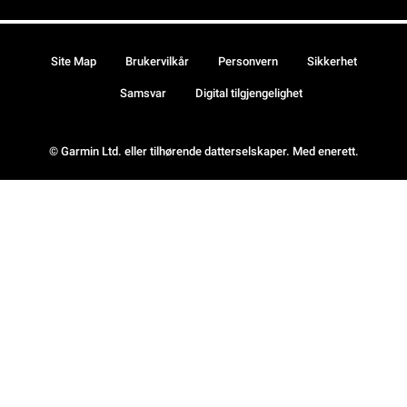
Site Map
Brukervilkår
Personvern
Sikkerhet
Samsvar
Digital tilgjengelighet
© Garmin Ltd. eller tilhørende datterselskaper. Med enerett.