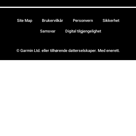
Site Map
Brukervilkår
Personvern
Sikkerhet
Samsvar
Digital tilgjengelighet
© Garmin Ltd. eller tilhørende datterselskaper. Med enerett.