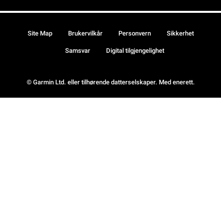
Site Map
Brukervilkår
Personvern
Sikkerhet
Samsvar
Digital tilgjengelighet
© Garmin Ltd. eller tilhørende datterselskaper. Med enerett.