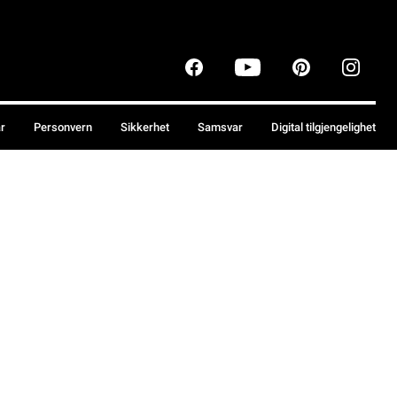
år
Personvern
Sikkerhet
Samsvar
Digital tilgjengelighet