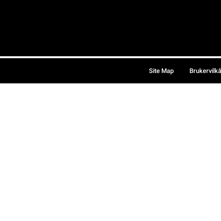
Site Map
Brukervilk