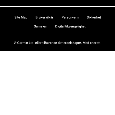
Site Map
Brukervilkår
Personvern
Sikkerhet
Samsvar
Digital tilgjengelighet
© Garmin Ltd. eller tilhørende datterselskaper. Med enerett.