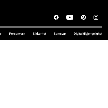
år
Personvern
Sikkerhet
Samsvar
Digital tilgjengelighet