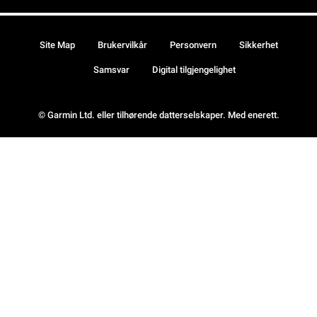
Site Map
Brukervilkår
Personvern
Sikkerhet
Samsvar
Digital tilgjengelighet
© Garmin Ltd. eller tilhørende datterselskaper. Med enerett.