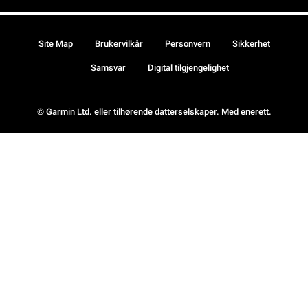
Site Map
Brukervilkår
Personvern
Sikkerhet
Samsvar
Digital tilgjengelighet
© Garmin Ltd. eller tilhørende datterselskaper. Med enerett.