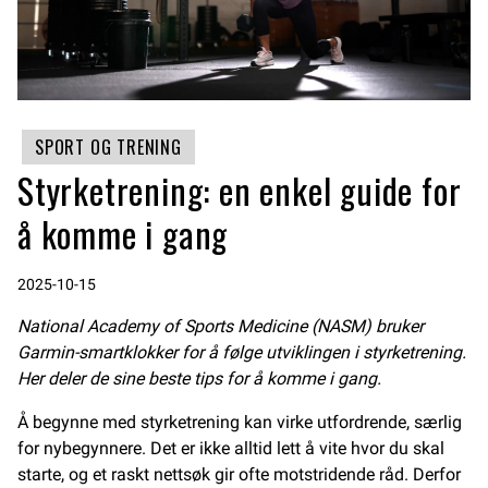
SPORT OG TRENING
Styrketrening: en enkel guide for
å komme i gang
2025-10-15
National Academy of Sports Medicine (NASM) bruker
Garmin-smartklokker for å følge utviklingen i styrketrening.
Her deler de sine beste tips for å komme i gang.
Å begynne med styrketrening kan virke utfordrende, særlig
for nybegynnere. Det er ikke alltid lett å vite hvor du skal
starte, og et raskt nettsøk gir ofte motstridende råd. Derfor