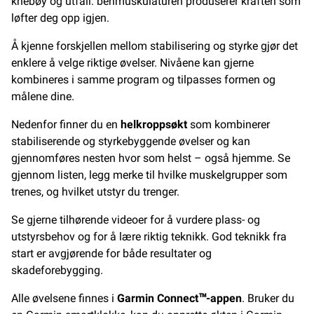
knebøy og utfall: benmuskulaturen produserer kraften som
løfter deg opp igjen.
Å kjenne forskjellen mellom stabilisering og styrke gjør det
enklere å velge riktige øvelser. Nivåene kan gjerne
kombineres i samme program og tilpasses formen og
målene dine.
Nedenfor finner du en
helkroppsøkt
som kombinerer
stabiliserende og styrkebyggende øvelser og kan
gjennomføres nesten hvor som helst – også hjemme. Se
gjennom listen, legg merke til hvilke muskelgrupper som
trenes, og hvilket utstyr du trenger.
Se gjerne tilhørende videoer for å vurdere plass- og
utstyrsbehov og for å lære riktig teknikk. God teknikk fra
start er avgjørende for både resultater og
skadeforebygging.
Alle øvelsene finnes i
Garmin Connect™-appen
. Bruker du