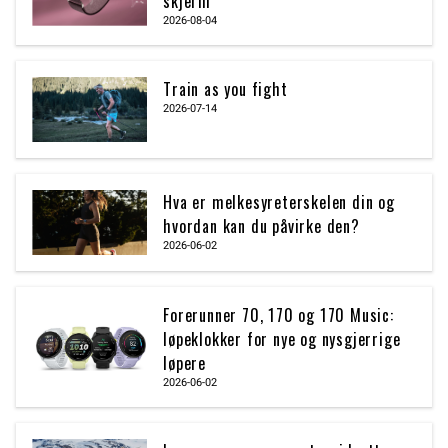
skjerm
2026-08-04
Train as you fight
2026-07-14
Hva er melkesyreterskelen din og
hvordan kan du påvirke den?
2026-06-02
Forerunner 70, 170 og 170 Music:
løpeklokker for nye og nysgjerrige
løpere
2026-06-02