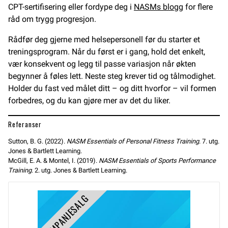
CPT-sertifisering eller fordype deg i
NASMs blogg
for flere
råd om trygg progresjon.
Rådfør deg gjerne med helsepersonell før du starter et
treningsprogram. Når du først er i gang, hold det enkelt,
vær konsekvent og legg til passe variasjon når økten
begynner å føles lett. Neste steg krever tid og tålmodighet.
Holder du fast ved målet ditt – og ditt hvorfor – vil formen
forbedres, og du kan gjøre mer av det du liker.
Referanser
Sutton, B. G. (2022).
NASM Essentials of Personal Fitness Training
. 7. utg.
Jones & Bartlett Learning.
McGill, E. A. & Montel, I. (2019).
NASM Essentials of Sports Performance
Training
. 2. utg. Jones & Bartlett Learning.
KAMPANJESALG