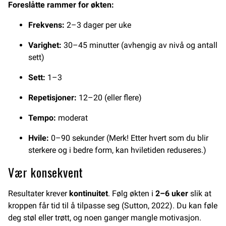
Foreslåtte rammer for økten:
Frekvens:
2–3 dager per uke
Varighet:
30–45 minutter (avhengig av nivå og antall
sett)
Sett:
1–3
Repetisjoner:
12–20 (eller flere)
Tempo:
moderat
Hvile:
0–90 sekunder (Merk! Etter hvert som du blir
sterkere og i bedre form, kan hviletiden reduseres.)
Vær konsekvent
Resultater krever
kontinuitet
. Følg økten i
2–6 uker
slik at
kroppen får tid til å tilpasse seg (Sutton, 2022). Du kan føle
deg støl eller trøtt, og noen ganger mangle motivasjon.