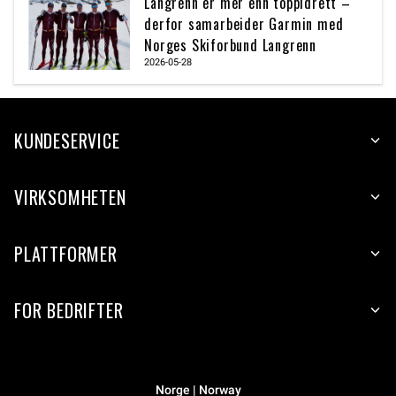
Langrenn er mer enn toppidrett –
derfor samarbeider Garmin med
Norges Skiforbund Langrenn
2026-05-28
KUNDESERVICE
VIRKSOMHETEN
PLATTFORMER
FOR BEDRIFTER
Norge | Norway