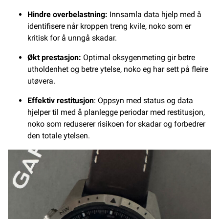
Hindre overbelastning:
Innsamla data hjelp med å
identifisere når kroppen treng kvile, noko som er
kritisk for å unngå skadar.
Økt prestasjon:
Optimal oksygenmeting gir betre
utholdenhet og betre ytelse, noko eg har sett på fleire
utøvera.
Effektiv restitusjon
: Oppsyn med status og data
hjelper til med å planlegge periodar med restitusjon,
noko som reduserer risikoen for skadar og forbedrer
den totale ytelsen.