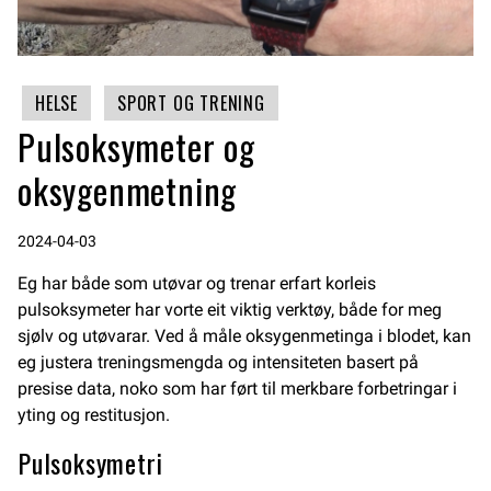
HELSE
SPORT OG TRENING
Pulsoksymeter og
oksygenmetning
2024-04-03
Eg har både som utøvar og trenar erfart korleis
pulsoksymeter har vorte eit viktig verktøy, både for meg
sjølv og utøvarar. Ved å måle oksygenmetinga i blodet, kan
eg justera treningsmengda og intensiteten basert på
presise data, noko som har ført til merkbare forbetringar i
yting og restitusjon.
Pulsoksymetri