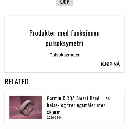
KJØP
Produkter med funksjonen
pulsoksymetri
Pulsoksymeter
KJØP NÅ
RELATED
Garmin CIRQA Smart Band – en
helse- og treningsmåler uten
skjerm
2026-08-04