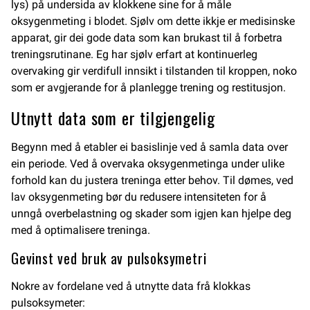
lys) på undersida av klokkene sine for å måle
oksygenmeting i blodet. Sjølv om dette ikkje er medisinske
apparat, gir dei gode data som kan brukast til å forbetra
treningsrutinane. Eg har sjølv erfart at kontinuerleg
overvaking gir verdifull innsikt i tilstanden til kroppen, noko
som er avgjerande for å planlegge trening og restitusjon.
Utnytt data som er tilgjengelig
Begynn med å etabler ei basislinje ved å samla data over
ein periode. Ved å overvaka oksygenmetinga under ulike
forhold kan du justera treninga etter behov. Til dømes, ved
lav oksygenmeting bør du redusere intensiteten for å
unngå overbelastning og skader som igjen kan hjelpe deg
med å optimalisere treninga.
Gevinst ved bruk av pulsoksymetri
Nokre av fordelane ved å utnytte data frå klokkas
pulsoksymeter: