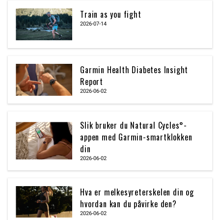
Train as you fight
2026-07-14
Garmin Health Diabetes Insight
Report
2026-06-02
Slik bruker du Natural Cycles°-
appen med Garmin-smartklokken
din
2026-06-02
Hva er melkesyreterskelen din og
hvordan kan du påvirke den?
2026-06-02