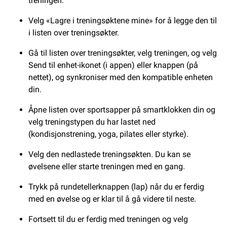
treningen.
Velg «Lagre i treningsøktene mine» for å legge den til
i listen over treningsøkter.
Gå til listen over treningsøkter, velg treningen, og velg
Send til enhet-ikonet (i appen) eller knappen (på
nettet), og synkroniser med den kompatible enheten
din.
Åpne listen over sportsapper på smartklokken din og
velg treningstypen du har lastet ned
(kondisjonstrening, yoga, pilates eller styrke).
Velg den nedlastede treningsøkten. Du kan se
øvelsene eller starte treningen med en gang.
Trykk på rundetellerknappen (lap) når du er ferdig
med en øvelse og er klar til å gå videre til neste.
Fortsett til du er ferdig med treningen og velg