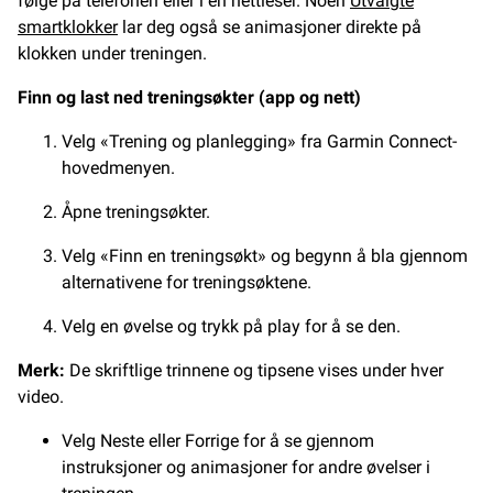
følge på telefonen eller i en nettleser. Noen
Utvalgte
smartklokker
lar deg også se animasjoner direkte på
klokken under treningen.
Finn og last ned treningsøkter (app og nett)
Velg «Trening og planlegging» fra Garmin Connect-
hovedmenyen.
Åpne treningsøkter.
Velg «Finn en treningsøkt» og begynn å bla gjennom
alternativene for treningsøktene.
Velg en øvelse og trykk på play for å se den.
Merk:
De skriftlige trinnene og tipsene vises under hver
video.
Velg Neste eller Forrige for å se gjennom
instruksjoner og animasjoner for andre øvelser i