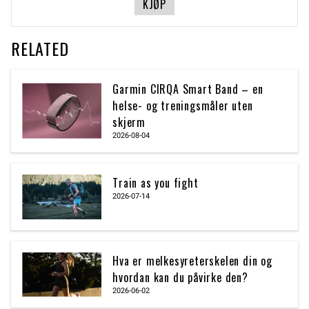
KJØP
RELATED
Garmin CIRQA Smart Band – en
helse- og treningsmåler uten
skjerm
2026-08-04
Train as you fight
2026-07-14
Hva er melkesyreterskelen din og
hvordan kan du påvirke den?
2026-06-02