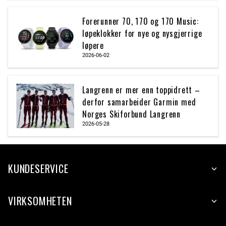
Forerunner 70, 170 og 170 Music:
løpeklokker for nye og nysgjerrige
løpere
2026-06-02
Langrenn er mer enn toppidrett –
derfor samarbeider Garmin med
Norges Skiforbund Langrenn
2026-05-28
KUNDESERVICE
VIRKSOMHETEN