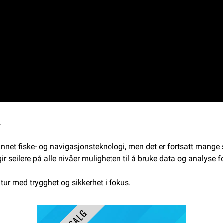
g
nnet fiske- og navigasjonsteknologi, men det er fortsatt mange s
r seilere på alle nivåer muligheten til å bruke data og analyse fo
tur med trygghet og sikkerhet i fokus.