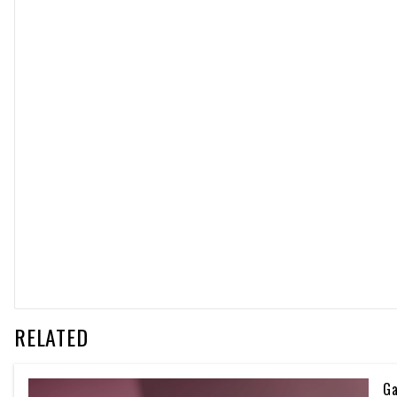
RELATED
Ga