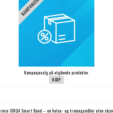
KAMPANJESALG
Kampanjesalg på utgående produkter
KJØP
rmin CIRQA Smart Band – en helse- og treningsmåler uten skj