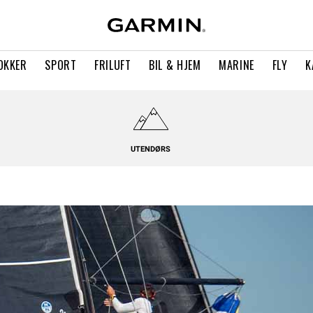
OKKER
SPORT
FRILUFT
BIL & HJEM
MARINE
FLY
K
UTENDØRS