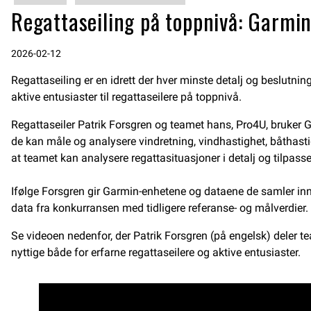
Regattaseiling på toppnivå: Garmi
2026-02-12
Regattaseiling er en idrett der hver minste detalj og beslutni
aktive entusiaster til regattaseilere på toppnivå.
Regattaseiler Patrik Forsgren og teamet hans, Pro4U, bruker G
de kan måle og analysere vindretning, vindhastighet, båthast
at teamet kan analysere regattasituasjoner i detalj og tilpasse
Ifølge Forsgren gir Garmin-enhetene og dataene de samler in
data fra konkurransen med tidligere referanse- og målverdier. 
Se videoen nedenfor, der Patrik Forsgren (på engelsk) deler te
nyttige både for erfarne regattaseilere og aktive entusiaster.