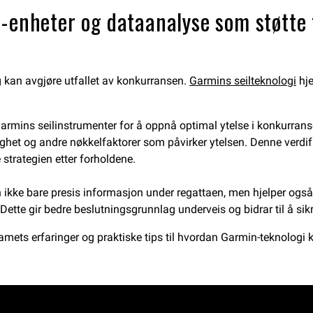
n-enheter og dataanalyse som støtte
ng kan avgjøre utfallet av konkurransen.
Garmins seilteknologi
hje
armins seilinstrumenter for å oppnå optimal ytelse i konkurrans
ighet og andre nøkkelfaktorer som påvirker ytelsen. Denne verdi
 strategien etter forholdene.
n ikke bare presis informasjon under regattaen, men hjelper og
Dette gir bedre beslutningsgrunnlag underveis og bidrar til å sik
amets erfaringer og praktiske tips til hvordan Garmin-teknologi 