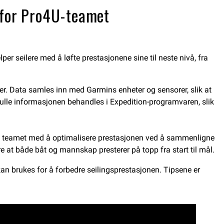
 for Pro4U-teamet
lper seilere med å løfte prestasjonene sine til neste nivå, fra
er. Data samles inn med Garmins enheter og sensorer, slik at
fulle informasjonen behandles i Expedition-programvaren, slik
så teamet med å optimalisere prestasjonen ved å sammenligne
re at både båt og mannskap presterer på topp fra start til mål.
kan brukes for å forbedre seilingsprestasjonen. Tipsene er