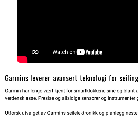
Garmins leverer avansert teknologi for seilin
Garmin har lenge vært kjent for smartklokkene sine og blant a
verdensklasse. Presise og allsidige sensorer og instrumenter gi
Utforsk utvalget av
Garmins seilelektronikk
og planlegg neste 