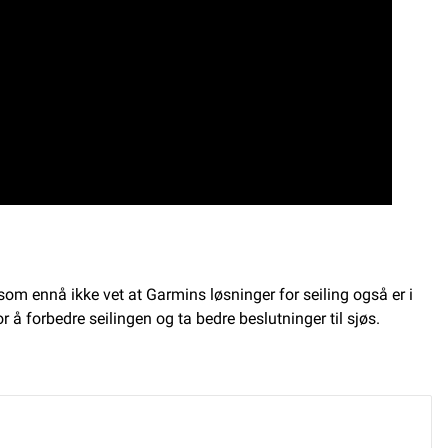
om ennå ikke vet at Garmins løsninger for seiling også er i
r å forbedre seilingen og ta bedre beslutninger til sjøs.