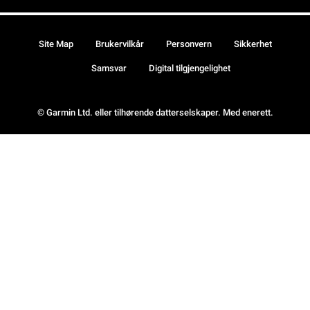
Site Map
Brukervilkår
Personvern
Sikkerhet
Samsvar
Digital tilgjengelighet
© Garmin Ltd. eller tilhørende datterselskaper. Med enerett.