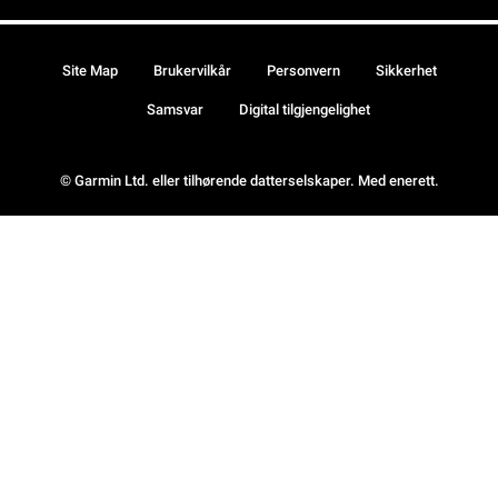
Site Map
Brukervilkår
Personvern
Sikkerhet
Samsvar
Digital tilgjengelighet
© Garmin Ltd. eller tilhørende datterselskaper. Med enerett.