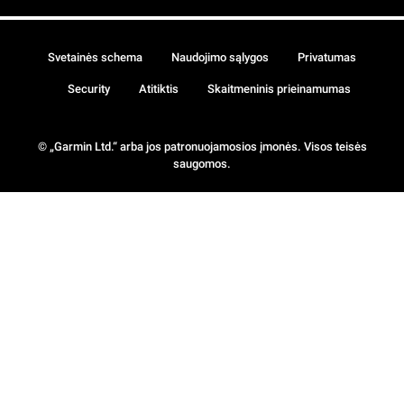
Svetainės schema
Naudojimo sąlygos
Privatumas
Security
Atitiktis
Skaitmeninis prieinamumas
© „Garmin Ltd.“ arba jos patronuojamosios įmonės. Visos teisės
saugomos.