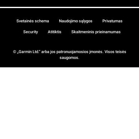
Svetainės schema
Naudojimo sąlygos
Privatumas
Security
Atitiktis
Skaitmeninis prieinamumas
© „Garmin Ltd.“ arba jos patronuojamosios įmonės. Visos teisės
saugomos.