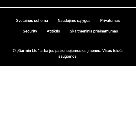
Svetainės schema
Naudojimo sąlygos
Privatumas
Security
Atitiktis
Skaitmeninis prieinamumas
© „Garmin Ltd.“ arba jos patronuojamosios įmonės. Visos teisės
saugomos.