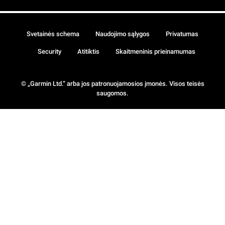
Svetainės schema
Naudojimo sąlygos
Privatumas
Security
Atitiktis
Skaitmeninis prieinamumas
© „Garmin Ltd.“ arba jos patronuojamosios įmonės. Visos teisės
saugomos.