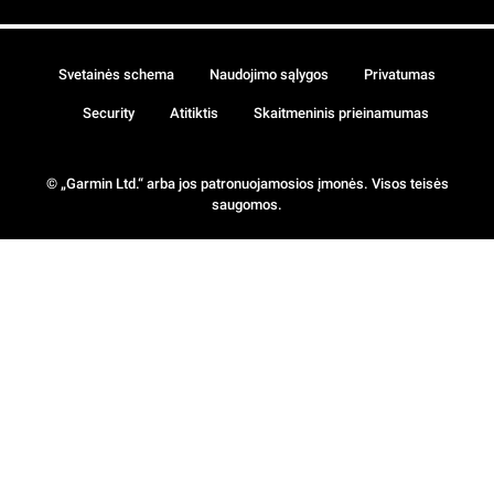
Svetainės schema
Naudojimo sąlygos
Privatumas
Security
Atitiktis
Skaitmeninis prieinamumas
© „Garmin Ltd.“ arba jos patronuojamosios įmonės. Visos teisės
saugomos.