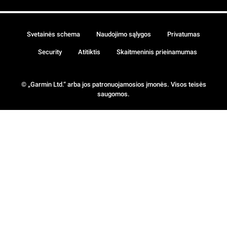
Svetainės schema
Naudojimo sąlygos
Privatumas
Security
Atitiktis
Skaitmeninis prieinamumas
© „Garmin Ltd.“ arba jos patronuojamosios įmonės. Visos teisės
saugomos.