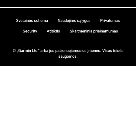
Svetainės schema
Naudojimo sąlygos
Privatumas
Security
Atitiktis
Skaitmeninis prieinamumas
© „Garmin Ltd.“ arba jos patronuojamosios įmonės. Visos teisės
saugomos.