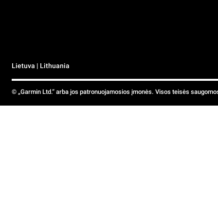
Lietuva | Lithuania
© „Garmin Ltd.“ arba jos patronuojamosios įmonės. Visos teisės saugomo