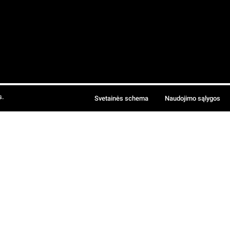
s.
Svetainės schema
Naudojimo sąlygos