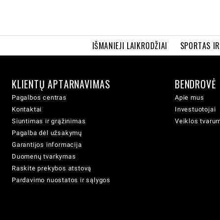
IŠMANIEJI LAIKRODŽIAI
SPORTAS I
KLIENTŲ APTARNAVIMAS
BENDROVĖ
Pagalbos centras
Apie mus
Kontaktai
Investuotojai
Siuntimas ir grąžinimas
Veiklos tvaru
Pagalba dėl užsakymų
Garantijos informacija
Duomenų tvarkymas
Raskite prekybos atstovą
Pardavimo nuostatos ir sąlygos