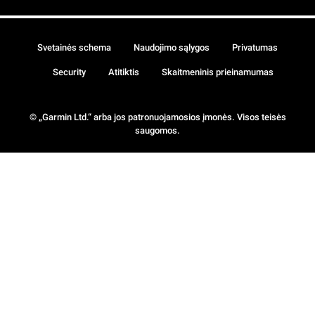
Svetainės schema
Naudojimo sąlygos
Privatumas
Security
Atitiktis
Skaitmeninis prieinamumas
© „Garmin Ltd.“ arba jos patronuojamosios įmonės. Visos teisės
saugomos.