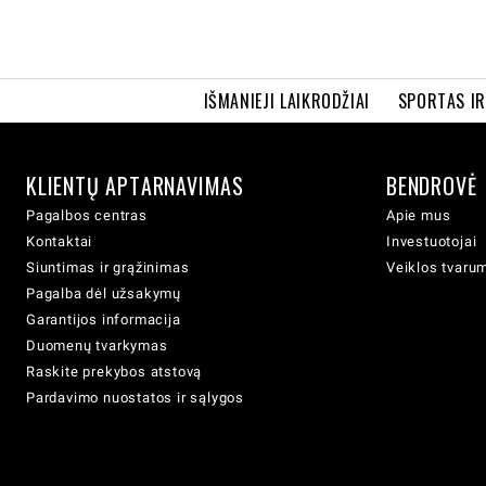
IŠMANIEJI LAIKRODŽIAI
SPORTAS I
KLIENTŲ APTARNAVIMAS
BENDROVĖ
Pagalbos centras
Apie mus
Kontaktai
Investuotojai
Siuntimas ir grąžinimas
Veiklos tvaru
Pagalba dėl užsakymų
Garantijos informacija
Duomenų tvarkymas
Raskite prekybos atstovą
Pardavimo nuostatos ir sąlygos