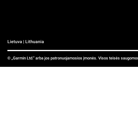
Lietuva | Lithuania
© „Garmin Ltd.“ arba jos patronuojamosios įmonės. Visos teisės saugomo