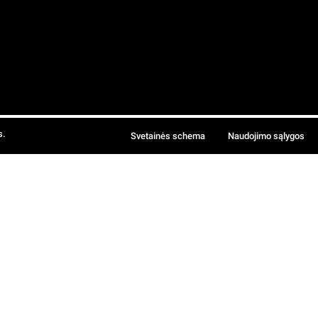
s.
Svetainės schema
Naudojimo sąlygos