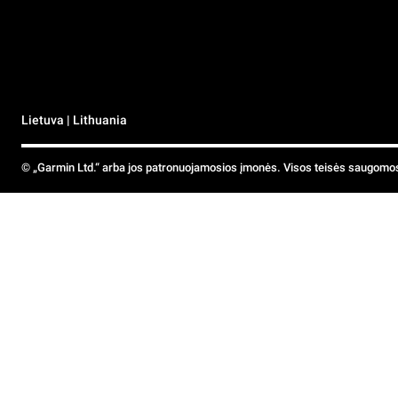
Lietuva | Lithuania
© „Garmin Ltd.“ arba jos patronuojamosios įmonės. Visos teisės saugomo