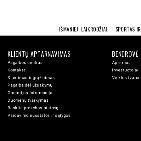
IŠMANIEJI LAIKRODŽIAI
SPORTAS I
KLIENTŲ APTARNAVIMAS
BENDROVĖ
Pagalbos centras
Apie mus
Kontaktai
Investuotojai
Siuntimas ir grąžinimas
Veiklos tvaru
Pagalba dėl užsakymų
Garantijos informacija
Duomenų tvarkymas
Raskite prekybos atstovą
Pardavimo nuostatos ir sąlygos