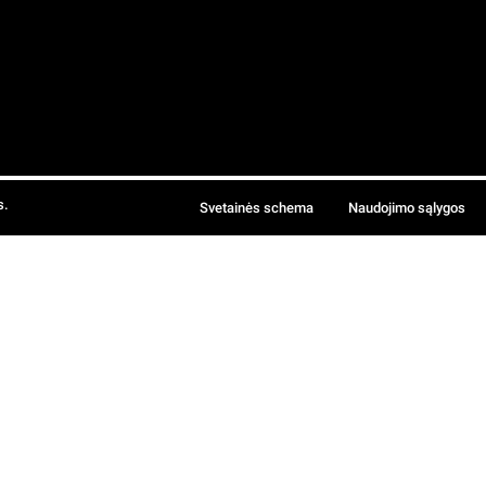
s.
Svetainės schema
Naudojimo sąlygos