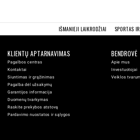
IŠMANIEJI LAIKRODŽIAI
SPORTAS I
KLIENTŲ APTARNAVIMAS
BENDROVĖ
Pagalbos centras
Apie mus
Kontaktai
Investuotojai
Siuntimas ir grąžinimas
Veiklos tvaru
Pagalba dėl užsakymų
Garantijos informacija
Duomenų tvarkymas
Raskite prekybos atstovą
Pardavimo nuostatos ir sąlygos