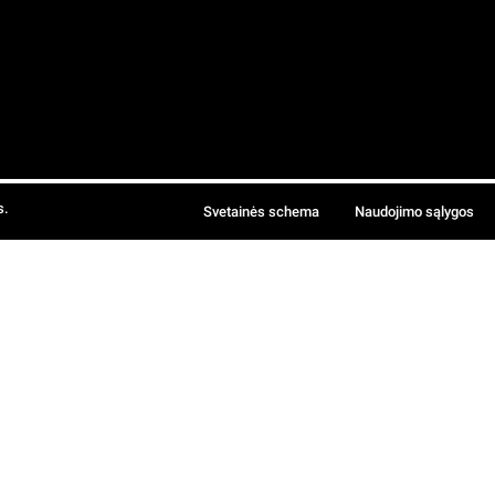
s.
Svetainės schema
Naudojimo sąlygos