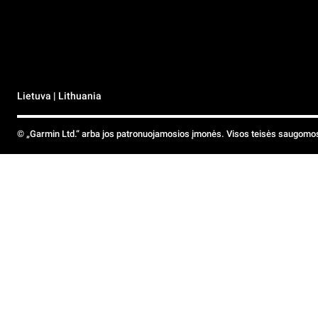
Lietuva | Lithuania
© „Garmin Ltd.“ arba jos patronuojamosios įmonės. Visos teisės saugomo