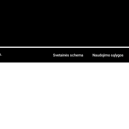
s.
Svetainės schema
Naudojimo sąlygos