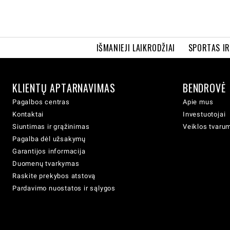
IŠMANIEJI LAIKRODŽIAI
SPORTAS I
KLIENTŲ APTARNAVIMAS
BENDROVĖ
Pagalbos centras
Apie mus
Kontaktai
Investuotojai
Siuntimas ir grąžinimas
Veiklos tvaru
Pagalba dėl užsakymų
Garantijos informacija
Duomenų tvarkymas
Raskite prekybos atstovą
Pardavimo nuostatos ir sąlygos