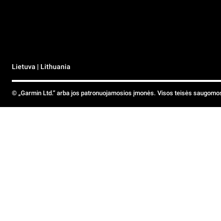
Lietuva | Lithuania
© „Garmin Ltd.“ arba jos patronuojamosios įmonės. Visos teisės saugomo