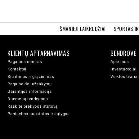
IŠMANIEJI LAIKRODŽIAI
SPORTAS I
KLIENTŲ APTARNAVIMAS
BENDROVĖ
Pagalbos centras
Apie mus
Kontaktai
Investuotojai
Siuntimas ir grąžinimas
Veiklos tvaru
Pagalba dėl užsakymų
Garantijos informacija
Duomenų tvarkymas
Raskite prekybos atstovą
Pardavimo nuostatos ir sąlygos