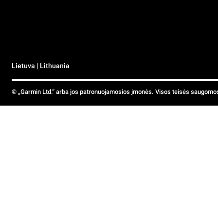
Lietuva | Lithuania
© „Garmin Ltd.“ arba jos patronuojamosios įmonės. Visos teisės saugomo