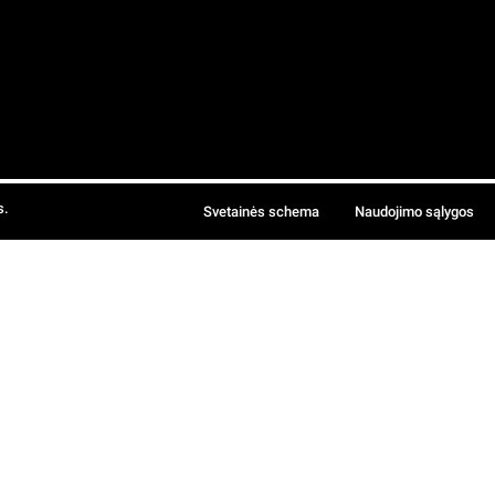
s.
Svetainės schema
Naudojimo sąlygos