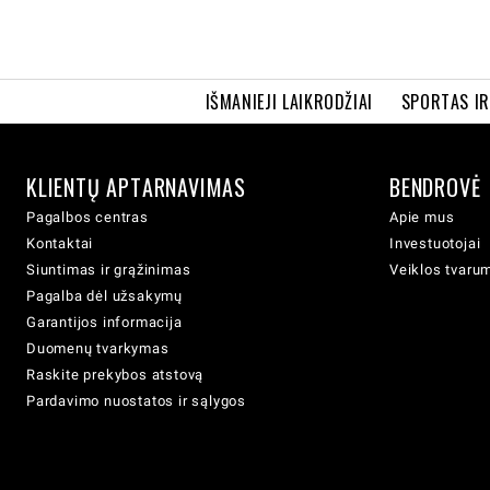
IŠMANIEJI LAIKRODŽIAI
SPORTAS I
KLIENTŲ APTARNAVIMAS
BENDROVĖ
Pagalbos centras
Apie mus
Kontaktai
Investuotojai
Siuntimas ir grąžinimas
Veiklos tvaru
Pagalba dėl užsakymų
Garantijos informacija
Duomenų tvarkymas
Raskite prekybos atstovą
Pardavimo nuostatos ir sąlygos