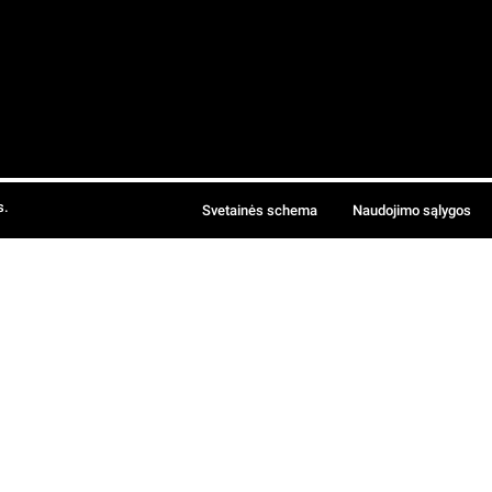
s.
Svetainės schema
Naudojimo sąlygos