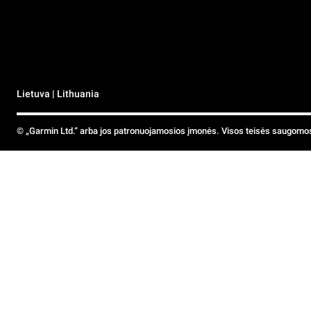
Lietuva | Lithuania
© „Garmin Ltd.“ arba jos patronuojamosios įmonės. Visos teisės saugomo