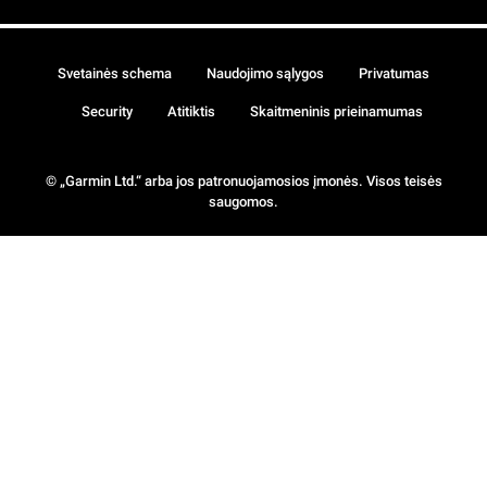
Svetainės schema
Naudojimo sąlygos
Privatumas
Security
Atitiktis
Skaitmeninis prieinamumas
© „Garmin Ltd.“ arba jos patronuojamosios įmonės. Visos teisės
saugomos.