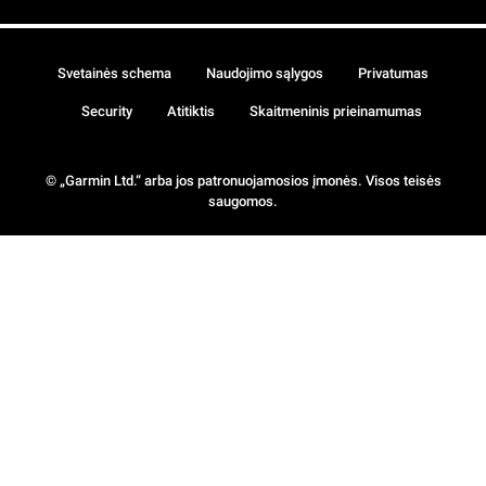
Svetainės schema
Naudojimo sąlygos
Privatumas
Security
Atitiktis
Skaitmeninis prieinamumas
© „Garmin Ltd.“ arba jos patronuojamosios įmonės. Visos teisės
saugomos.