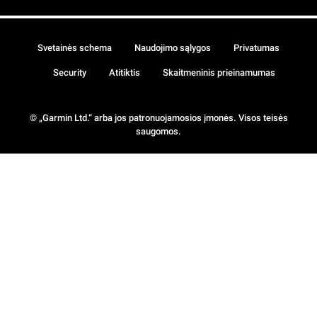
Svetainės schema
Naudojimo sąlygos
Privatumas
Security
Atitiktis
Skaitmeninis prieinamumas
© „Garmin Ltd.“ arba jos patronuojamosios įmonės. Visos teisės
saugomos.