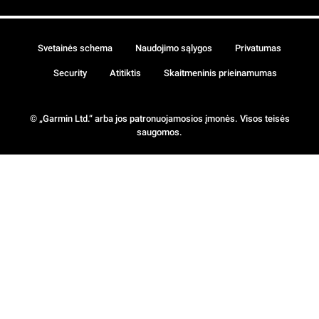
Svetainės schema
Naudojimo sąlygos
Privatumas
Security
Atitiktis
Skaitmeninis prieinamumas
© „Garmin Ltd.“ arba jos patronuojamosios įmonės. Visos teisės
saugomos.