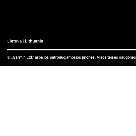
Lietuva | Lithuania
© „Garmin Ltd.“ arba jos patronuojamosios įmonės. Visos teisės saugomo