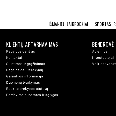
IŠMANIEJI LAIKRODŽIAI
SPORTAS I
KLIENTŲ APTARNAVIMAS
BENDROVĖ
Pagalbos centras
Apie mus
Kontaktai
Investuotojai
Siuntimas ir grąžinimas
Veiklos tvaru
Pagalba dėl užsakymų
Garantijos informacija
Duomenų tvarkymas
Raskite prekybos atstovą
Pardavimo nuostatos ir sąlygos