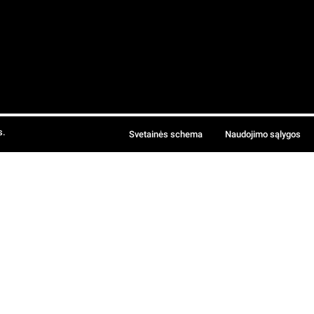
s.
Svetainės schema
Naudojimo sąlygos