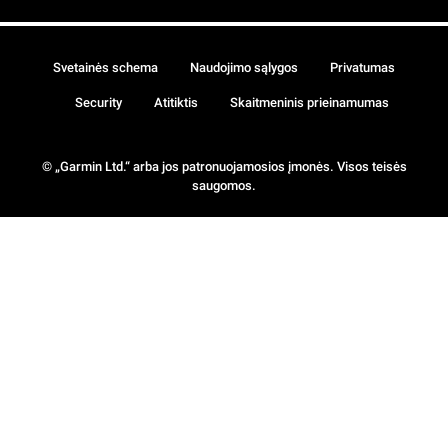
Svetainės schema
Naudojimo sąlygos
Privatumas
Security
Atitiktis
Skaitmeninis prieinamumas
© „Garmin Ltd.“ arba jos patronuojamosios įmonės. Visos teisės
saugomos.