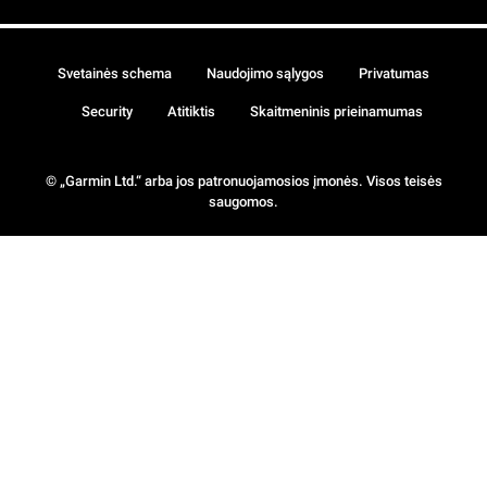
Svetainės schema
Naudojimo sąlygos
Privatumas
Security
Atitiktis
Skaitmeninis prieinamumas
© „Garmin Ltd.“ arba jos patronuojamosios įmonės. Visos teisės
saugomos.