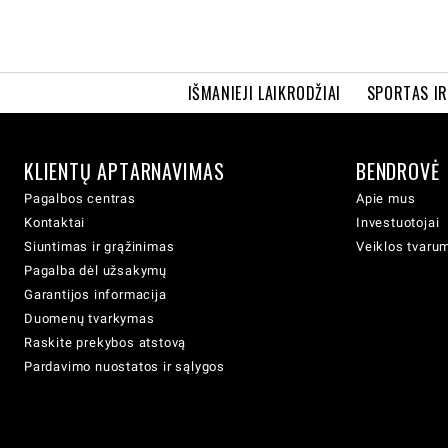
IŠMANIEJI LAIKRODŽIAI
SPORTAS I
KLIENTŲ APTARNAVIMAS
BENDROVĖ
Pagalbos centras
Apie mus
Kontaktai
Investuotojai
Siuntimas ir grąžinimas
Veiklos tvaru
Pagalba dėl užsakymų
Garantijos informacija
Duomenų tvarkymas
Raskite prekybos atstovą
Pardavimo nuostatos ir sąlygos