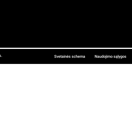
s.
Svetainės schema
Naudojimo sąlygos