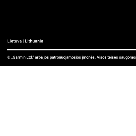
Lietuva | Lithuania
© „Garmin Ltd.“ arba jos patronuojamosios įmonės. Visos teisės saugomo