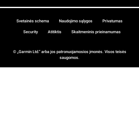
Svetainės schema
Naudojimo sąlygos
Privatumas
Security
Atitiktis
Skaitmeninis prieinamumas
© „Garmin Ltd.“ arba jos patronuojamosios įmonės. Visos teisės
saugomos.