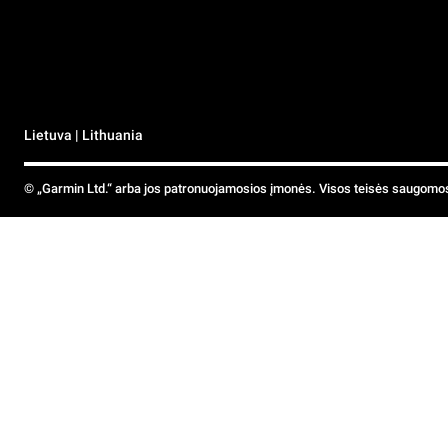
Lietuva | Lithuania
© „Garmin Ltd.“ arba jos patronuojamosios įmonės. Visos teisės saugomo