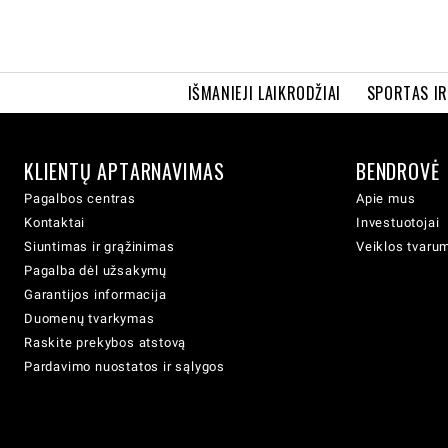
IŠMANIEJI LAIKRODŽIAI
SPORTAS I
KLIENTŲ APTARNAVIMAS
BENDROVĖ
Pagalbos centras
Apie mus
Kontaktai
Investuotojai
Siuntimas ir grąžinimas
Veiklos tvaru
Pagalba dėl užsakymų
Garantijos informacija
Duomenų tvarkymas
Raskite prekybos atstovą
Pardavimo nuostatos ir sąlygos