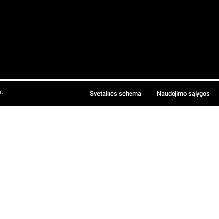
s.
Svetainės schema
Naudojimo sąlygos