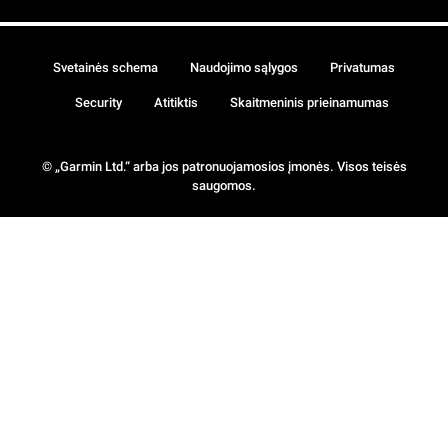
Svetainės schema
Naudojimo sąlygos
Privatumas
Security
Atitiktis
Skaitmeninis prieinamumas
© „Garmin Ltd.“ arba jos patronuojamosios įmonės. Visos teisės
saugomos.