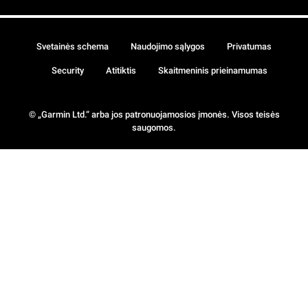
Svetainės schema
Naudojimo sąlygos
Privatumas
Security
Atitiktis
Skaitmeninis prieinamumas
© „Garmin Ltd.“ arba jos patronuojamosios įmonės. Visos teisės
saugomos.