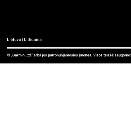
Lietuva | Lithuania
© „Garmin Ltd.“ arba jos patronuojamosios įmonės. Visos teisės saugomo