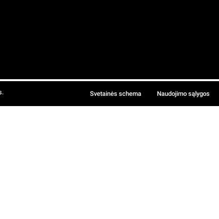
s.
Svetainės schema
Naudojimo sąlygos