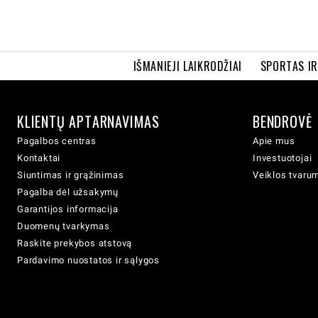
IŠMANIEJI LAIKRODŽIAI
SPORTAS I
KLIENTŲ APTARNAVIMAS
BENDROVĖ
Pagalbos centras
Apie mus
Kontaktai
Investuotojai
Siuntimas ir grąžinimas
Veiklos tvaru
Pagalba dėl užsakymų
Garantijos informacija
Duomenų tvarkymas
Raskite prekybos atstovą
Pardavimo nuostatos ir sąlygos