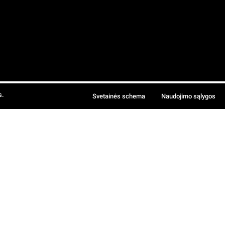
s.
Svetainės schema
Naudojimo sąlygos