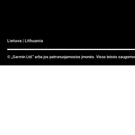
Lietuva | Lithuania
© „Garmin Ltd.“ arba jos patronuojamosios įmonės. Visos teisės saugomo