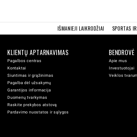
IŠMANIEJI LAIKRODŽIAI
SPORTAS I
KLIENTŲ APTARNAVIMAS
BENDROVĖ
Pagalbos centras
Apie mus
Kontaktai
Investuotojai
Siuntimas ir grąžinimas
Veiklos tvaru
Pagalba dėl užsakymų
Garantijos informacija
Duomenų tvarkymas
Raskite prekybos atstovą
Pardavimo nuostatos ir sąlygos