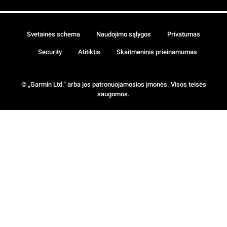
Svetainės schema
Naudojimo sąlygos
Privatumas
Security
Atitiktis
Skaitmeninis prieinamumas
© „Garmin Ltd.“ arba jos patronuojamosios įmonės. Visos teisės
saugomos.