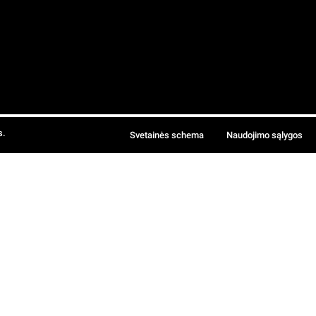
s.
Svetainės schema
Naudojimo sąlygos