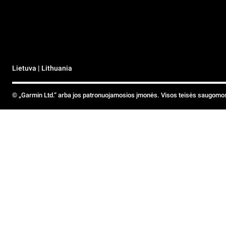
Lietuva | Lithuania
© „Garmin Ltd.“ arba jos patronuojamosios įmonės. Visos teisės saugomo