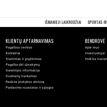
IŠMANIEJI LAIKRODŽIAI
SPORTAS I
KLIENTŲ APTARNAVIMAS
BENDROVĖ
Pagalbos centras
Apie mus
Kontaktai
Investuotojai
Siuntimas ir grąžinimas
Veiklos tvaru
Pagalba dėl užsakymų
Garantijos informacija
Duomenų tvarkymas
Raskite prekybos atstovą
Pardavimo nuostatos ir sąlygos