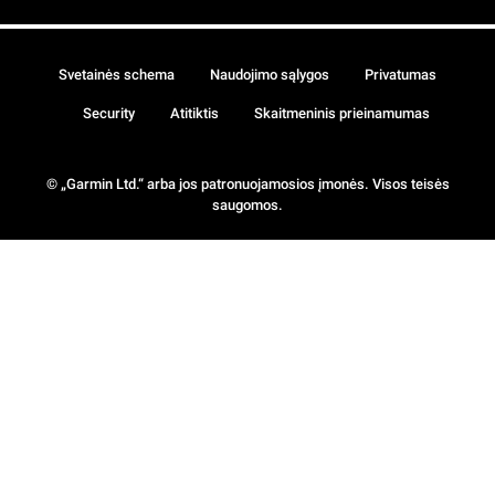
Svetainės schema
Naudojimo sąlygos
Privatumas
Security
Atitiktis
Skaitmeninis prieinamumas
© „Garmin Ltd.“ arba jos patronuojamosios įmonės. Visos teisės
saugomos.